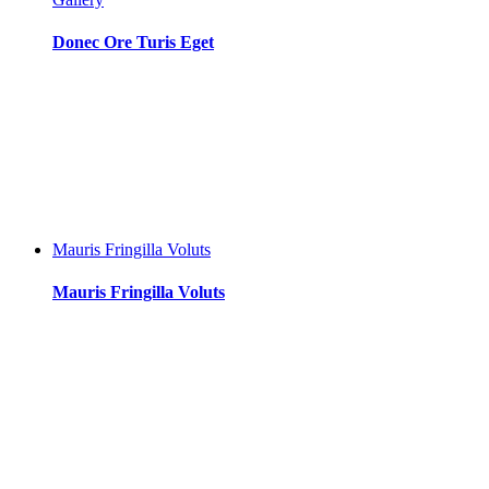
ル
Donec Ore Turis Eget
Mauris Fringilla Voluts
Mauris Fringilla Voluts